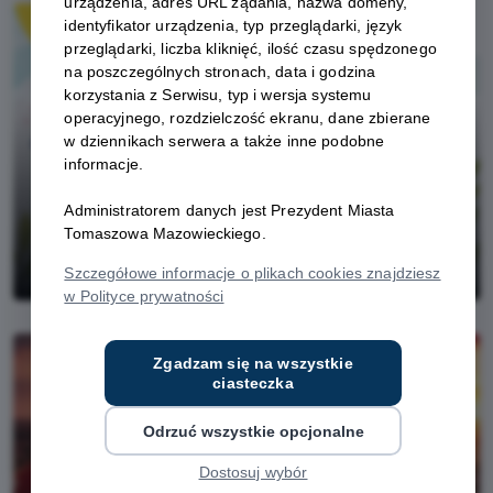
urządzenia, adres URL żądania, nazwa domeny,
identyfikator urządzenia, typ przeglądarki, język
przeglądarki, liczba kliknięć, ilość czasu spędzonego
na poszczególnych stronach, data i godzina
korzystania z Serwisu, typ i wersja systemu
operacyjnego, rozdzielczość ekranu, dane zbierane
w dziennikach serwera a także inne podobne
informacje.
Administratorem danych jest Prezydent Miasta
Nocny Teatr na Letniej Scenie
Tomaszowa Mazowieckiego.
Artystycznej
Szczegółowe informacje o plikach cookies znajdziesz
w Polityce prywatności
Zgadzam się na wszystkie
ciasteczka
Odrzuć wszystkie opcjonalne
Dostosuj wybór