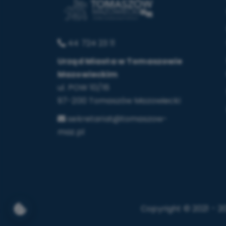
44 724 23 11
Urząd Miasta w Tomaszowie
Mazowieckim
ul. POW 10/16
97-200 Tomaszów Mazowiecki
sekretariat@tomaszow-
maz.pl
Copyright © 2021 - 