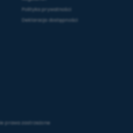
Polityka prywatności
Deklaracja dostępności
ie prawa zastrzeżone