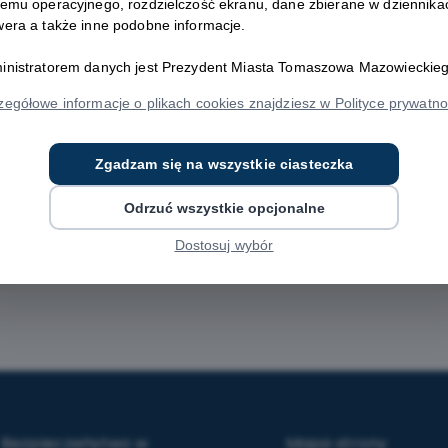
temu operacyjnego, rozdzielczość ekranu, dane zbierane w dziennika
wera a także inne podobne informacje.
inistratorem danych jest Prezydent Miasta Tomaszowa Mazowieckieg
zegółowe informacje o plikach cookies znajdziesz w Polityce prywatno
Zgadzam się na wszystkie ciasteczka
Odrzuć wszystkie opcjonalne
Dostosuj wybór
Bezpieczeństwo w
Mapa strony